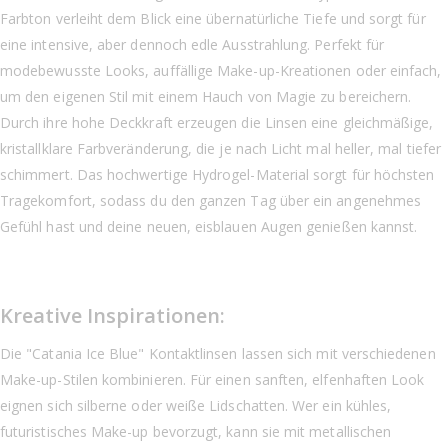
Farbton verleiht dem Blick eine übernatürliche Tiefe und sorgt für
eine intensive, aber dennoch edle Ausstrahlung. Perfekt für
modebewusste Looks, auffällige Make-up-Kreationen oder einfach,
um den eigenen Stil mit einem Hauch von Magie zu bereichern.
Durch ihre hohe Deckkraft erzeugen die Linsen eine gleichmäßige,
kristallklare Farbveränderung, die je nach Licht mal heller, mal tiefer
schimmert. Das hochwertige Hydrogel-Material sorgt für höchsten
Tragekomfort, sodass du den ganzen Tag über ein angenehmes
Gefühl hast und deine neuen, eisblauen Augen genießen kannst.
Kreative Inspirationen:
Die "Catania Ice Blue" Kontaktlinsen lassen sich mit verschiedenen
Make-up-Stilen kombinieren. Für einen sanften, elfenhaften Look
eignen sich silberne oder weiße Lidschatten. Wer ein kühles,
futuristisches Make-up bevorzugt, kann sie mit metallischen