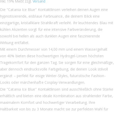
Inkl. 19% MwSt zzgl.
Versand
Die "Catania Ice Blue" Kontaktlinsen verleihen deinen Augen eine
hypnotisierende, eisblaue Farbnuance, die deinem Blick eine
einzigartige, kristallklare Strahlkraft verleiht. Ihr leuchtendes Blau mit
kühlen Akzenten sorgt für eine intensive Farbveränderung, die
sowohl bei hellen als auch dunklen Augen eine faszinierende
Wirkung entfaltet.
Mit einem Durchmesser von 14,00 mm und einem Wassergehalt
von 40% bieten diese hochwertigen Hydrogel-Linsen höchsten
Tragekomfort für den ganzen Tag. Sie sorgen für eine gleichmäßige,
aber dennoch eindrucksvolle Farbgebung, die deinen Look stilvoll
ergänzt – perfekt für eisige Winter-Styles, futuristische Fashion-
Looks oder märchenhafte Cosplay-Verwandlungen.
Die "Catania Ice Blue" Kontaktlinsen sind ausschließlich ohne Stärke
erhältlich und bieten eine ideale Kombination aus strahlender Farbe,
maximalem Komfort und hochwertiger Verarbeitung. Ihre
Haltbarkeit von bis zu 3 Monate macht sie zur perfekten Wahl für