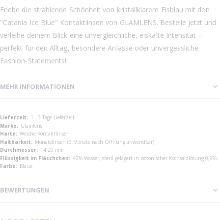
Erlebe die strahlende Schönheit von kristallklarem Eisblau mit den
"Catania Ice Blue" Kontaktlinsen von GLAMLENS. Bestelle jetzt und
verleihe deinem Blick eine unvergleichliche, eiskalte Intensität –
perfekt für den Alltag, besondere Anlässe oder unvergessliche
Fashion-Statements!
MEHR INFORMATIONEN
Mehr
1 - 3 Tage Lieferzeit
Informationen
Glamlens
Weiche Kontaktlinsen
Monatslinsen (3 Monate nach Öffnung anwendbar)
14.20 mm
40% Wasser, steril gelagert in isotonischer Kochsalzlösung 0,9%
Blaue
BEWERTUNGEN