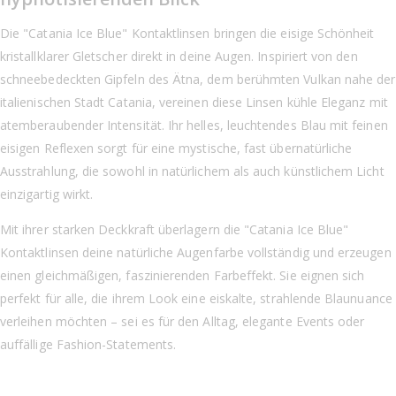
Die "Catania Ice Blue" Kontaktlinsen bringen die eisige Schönheit
kristallklarer Gletscher direkt in deine Augen. Inspiriert von den
schneebedeckten Gipfeln des Ätna, dem berühmten Vulkan nahe der
italienischen Stadt Catania, vereinen diese Linsen kühle Eleganz mit
atemberaubender Intensität. Ihr helles, leuchtendes Blau mit feinen
eisigen Reflexen sorgt für eine mystische, fast übernatürliche
Ausstrahlung, die sowohl in natürlichem als auch künstlichem Licht
einzigartig wirkt.
Mit ihrer starken Deckkraft überlagern die "Catania Ice Blue"
Kontaktlinsen deine natürliche Augenfarbe vollständig und erzeugen
einen gleichmäßigen, faszinierenden Farbeffekt. Sie eignen sich
perfekt für alle, die ihrem Look eine eiskalte, strahlende Blaunuance
verleihen möchten – sei es für den Alltag, elegante Events oder
auffällige Fashion-Statements.