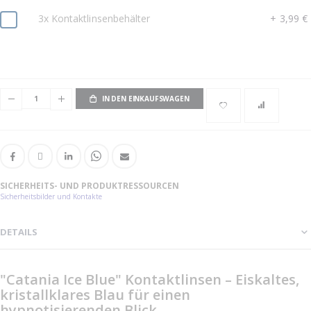
3x Kontaktlinsenbehälter
+
3,99 €
IN DEN EINKAUFSWAGEN
SICHERHEITS- UND PRODUKTRESSOURCEN
Sicherheitsbilder und Kontakte
DETAILS
"Catania Ice Blue" Kontaktlinsen – Eiskaltes,
kristallklares Blau für einen
hypnotisierenden Blick