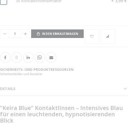
3x Kontaktlinsenbehälter
+
3,99 €
IN DEN EINKAUFSWAGEN
SICHERHEITS- UND PRODUKTRESSOURCEN
Sicherheitsbilder und Kontakte
DETAILS
"Keira Blue" Kontaktlinsen – Intensives Blau
für einen leuchtenden, hypnotisierenden
Blick