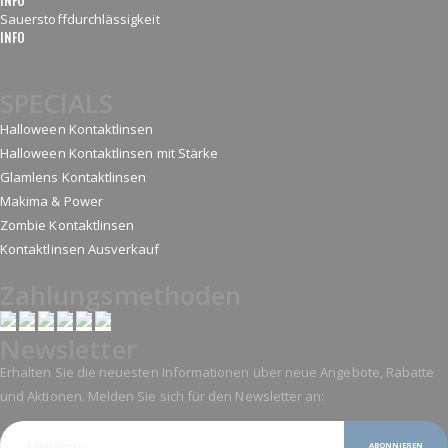
Sauerstoffdurchlässigkeit
INFO
SPECIALS
Halloween Kontaktlinsen
Halloween Kontaktlinsen mit Stärke
Glamlens Kontaktlinsen
Makima & Power
Zombie Kontaktlinsen
Kontaktlinsen Ausverkauf
Zahlungsmethoden
Newsletter
Erhalten Sie die neuesten Informationen über neue Angebote, Rabatte
und Aktionen. Melden Sie sich für den Newsletter an:
ABONNIEREN