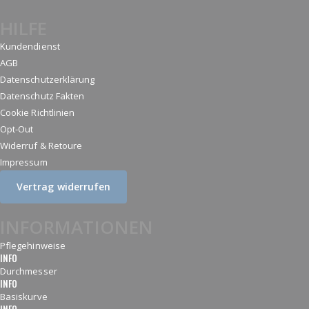
HILFE
Kundendienst
AGB
Datenschutzerklärung
Datenschutz Fakten
Cookie Richtlinien
Opt-Out
Widerruf & Retoure
Impressum
Vertrag widerrufen
INFORMATIONEN
Pflegehinweise
INFO
Durchmesser
INFO
Basiskurve
INFO