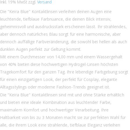
Inkl. 19% MwSt zzgl.
Versand
Die "Keira Blue" Kontaktlinsen verleihen deinen Augen eine
leuchtende, tiefblaue Farbnuance, die deinen Blick intensiv,
geheimnisvoll und ausdrucksstark erscheinen lässt. Ihr strahlendes,
aber dennoch natürliches Blau sorgt für eine harmonische, aber
dennoch auffällige Farbveränderung, die sowohl bei hellen als auch
dunklen Augen perfekt zur Geltung kommt.
Mit einem Durchmesser von 14,00 mm und einem Wassergehalt
von 40% bieten diese hochwertigen Hydrogel-Linsen höchsten
Tragekomfort für den ganzen Tag. Ihre lebendige Farbgebung sorgt
für einen einzigartigen Look, der perfekt für Cosplay, elegante
Alltagsstylings oder moderne Fashion-Trends geeignet ist.
Die "Keira Blue" Kontaktlinsen sind mit und ohne Stärke erhältlich
und bieten eine ideale Kombination aus leuchtender Farbe,
maximalem Komfort und hochwertiger Verarbeitung. Ihre
Haltbarkeit von bis zu 3 Monaten macht sie zur perfekten Wahl für
alle, die ihrem Look eine strahlende, tiefblaue Eleganz verleihen