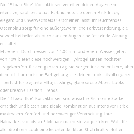
Die "Bilbao Blue" Kontaktlinsen verleihen deinen Augen eine
intensive, strahlend blaue Farbnuance, die deinen Blick frisch,
elegant und unverwechselbar erscheinen lässt. Ihr leuchtendes
Ozeanblau sorgt für eine außergewöhnliche Farbveränderung, die
sowohl bei hellen als auch dunklen Augen eine fesselnde Wirkung
entfaltet.
Mit einem Durchmesser von 14,00 mm und einem Wassergehalt
von 40% bieten diese hochwertigen Hydrogel-Linsen höchsten
Tragekomfort für den ganzen Tag. Sie sorgen für eine brillante, aber
dennoch harmonische Farbgebung, die deinen Look stilvoll ergänzt
– perfekt für elegante Alltagsstylings, glamouröse Abend-Looks
oder kreative Fashion-Trends.
Die "Bilbao Blue" Kontaktlinsen sind ausschließlich ohne Stärke
erhältlich und bieten eine ideale Kombination aus intensiver Farbe,
maximalem Komfort und hochwertiger Verarbeitung. Ihre
Haltbarkeit von bis zu 3 Monate macht sie zur perfekten Wahl für
alle, die ihrem Look eine leuchtende, blaue Strahlkraft verleihen