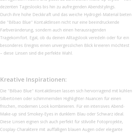
dezenten Tageslooks bis hin zu aufregenden Abendstylings.
Durch ihre hohe Deckkraft und das weiche Hydrogel-Material bieten
die "Bilbao Blue" Kontaktlinsen nicht nur eine beeindruckende
Farbveränderung, sondern auch einen herausragenden
Tragekomfort. Egal, ob du deinen Alltagslook veredeln oder für ein
besonderes Ereignis einen unvergesslichen Blick kreieren möchtest
– diese Linsen sind die perfekte Wahl.
Kreative Inspirationen:
Die "Bilbao Blue" Kontaktlinsen lassen sich hervorragend mit kühlen
Silbertönen oder schimmernden Highlighter-Nuancen für einen
frischen, modernen Look kombinieren. Für ein intensives Abend-
Make-up sind Smokey-Eyes in dunklem Blau oder Schwarz ideal.
Diese Linsen eignen sich auch perfekt für stilvolle Fotoprojekte,
Cosplay-Charaktere mit auffälligen blauen Augen oder elegante