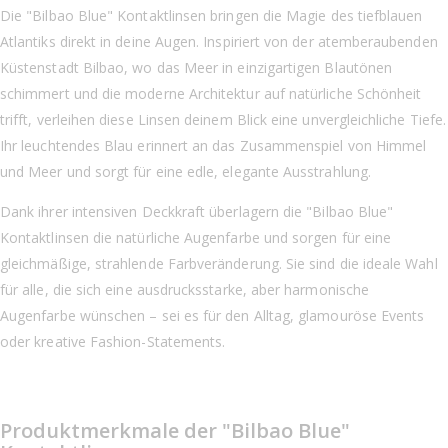
Die "Bilbao Blue" Kontaktlinsen bringen die Magie des tiefblauen
Atlantiks direkt in deine Augen. Inspiriert von der atemberaubenden
Küstenstadt Bilbao, wo das Meer in einzigartigen Blautönen
schimmert und die moderne Architektur auf natürliche Schönheit
trifft, verleihen diese Linsen deinem Blick eine unvergleichliche Tiefe.
Ihr leuchtendes Blau erinnert an das Zusammenspiel von Himmel
und Meer und sorgt für eine edle, elegante Ausstrahlung.
Dank ihrer intensiven Deckkraft überlagern die "Bilbao Blue"
Kontaktlinsen die natürliche Augenfarbe und sorgen für eine
gleichmäßige, strahlende Farbveränderung. Sie sind die ideale Wahl
für alle, die sich eine ausdrucksstarke, aber harmonische
Augenfarbe wünschen – sei es für den Alltag, glamouröse Events
oder kreative Fashion-Statements.
Produktmerkmale der "Bilbao Blue"