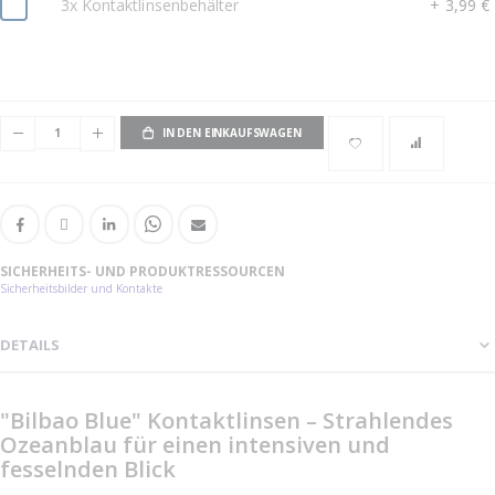
3x Kontaktlinsenbehälter
+
3,99 €
IN DEN EINKAUFSWAGEN
SICHERHEITS- UND PRODUKTRESSOURCEN
Sicherheitsbilder und Kontakte
DETAILS
"Bilbao Blue" Kontaktlinsen – Strahlendes
Ozeanblau für einen intensiven und
fesselnden Blick