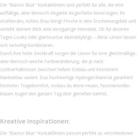
Die "Bianco Blue" Kontaktlinsen sind perfekt für alle, die eine
auffällige, aber dennoch elegante Augenfarbe bevorzugen. Ihr
strahlendes, kühles Blau bringt Frische in dein Erscheinungsbild und
verleiht deinem Blick eine einzigartige Intensität. Ob für dezente
Tages-Looks oder glamouröse Abendstylings – diese Linsen lassen
sich vielseitig kombinieren.
Durch ihre hohe Deckkraft sorgen die Linsen für eine gleichmäßige,
aber dennoch weiche Farbveränderung, die je nach
Lichtverhältnissen zwischen hellem Eisblau und intensivem
Marineblau variiert. Das hochwertige Hydrogel-Material garantiert
höchsten Tragekomfort, sodass du deine neuen, faszinierenden
blauen Augen den ganzen Tag über genießen kannst.
Kreative Inspirationen:
Die "Bianco Blue" Kontaktlinsen passen perfekt zu verschiedenen