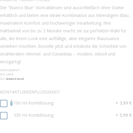
Die "Bianco Blue" Kontaktlinsen sind ausschließlich ohne Stärke
erhältlich und bieten eine ideale Kombination aus lebendigem Blau,
maximalem Komfort und hochwertiger Verarbeitung. Ihre
Haltbarkeit von bis zu 3 Monate macht sie zur perfekten Wahl für
alle, die ihrem Look eine auffällige, aber elegante Blaunuance
verleihen möchten. Bestelle jetzt und entdecke die Schönheit von
strahlendem Himmel- und Ozeanblau – modern, stilvoll und
einzigartig!
VERFÜGBARKEIT:
AUF LAGER
SKU
BIANCO BLUE
KONTAKTLINSENFLÜSSIGKEIT
100 ml Kombilösung
+
3,99 €
350 ml Kombilösung
+
5,99 €