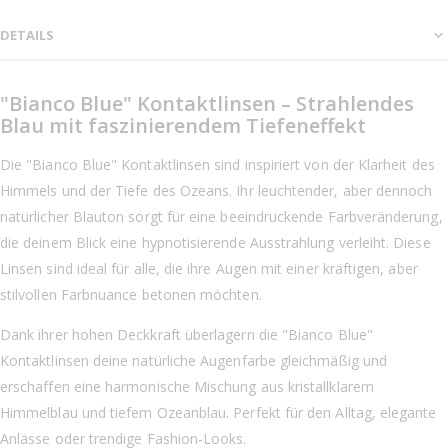
DETAILS
"Bianco Blue" Kontaktlinsen – Strahlendes
Blau mit faszinierendem Tiefeneffekt
Die "Bianco Blue" Kontaktlinsen sind inspiriert von der Klarheit des
Himmels und der Tiefe des Ozeans. Ihr leuchtender, aber dennoch
natürlicher Blauton sorgt für eine beeindruckende Farbveränderung,
die deinem Blick eine hypnotisierende Ausstrahlung verleiht. Diese
Linsen sind ideal für alle, die ihre Augen mit einer kräftigen, aber
stilvollen Farbnuance betonen möchten.
Dank ihrer hohen Deckkraft überlagern die "Bianco Blue"
Kontaktlinsen deine natürliche Augenfarbe gleichmäßig und
erschaffen eine harmonische Mischung aus kristallklarem
Himmelblau und tiefem Ozeanblau. Perfekt für den Alltag, elegante
Anlässe oder trendige Fashion-Looks.