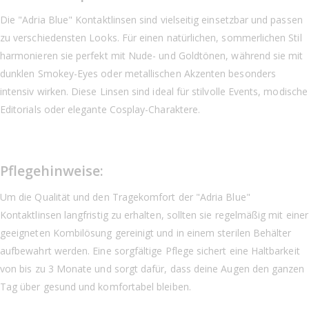
Die "Adria Blue" Kontaktlinsen sind vielseitig einsetzbar und passen
zu verschiedensten Looks. Für einen natürlichen, sommerlichen Stil
harmonieren sie perfekt mit Nude- und Goldtönen, während sie mit
dunklen Smokey-Eyes oder metallischen Akzenten besonders
intensiv wirken. Diese Linsen sind ideal für stilvolle Events, modische
Editorials oder elegante Cosplay-Charaktere.
Pflegehinweise:
Um die Qualität und den Tragekomfort der "Adria Blue"
Kontaktlinsen langfristig zu erhalten, sollten sie regelmäßig mit einer
geeigneten Kombilösung gereinigt und in einem sterilen Behälter
aufbewahrt werden. Eine sorgfältige Pflege sichert eine Haltbarkeit
von bis zu 3 Monate und sorgt dafür, dass deine Augen den ganzen
Tag über gesund und komfortabel bleiben.