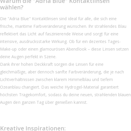
Warum die "Adria Blue" Kontaktlinsen
wählen?
Die "Adria Blue" Kontaktlinsen sind ideal für alle, die sich eine
frische, maritime Farbveränderung wünschen. Ihr strahlendes Blau
reflektiert das Licht auf faszinierende Weise und sorgt für eine
intensive, ausdrucksstarke Wirkung. Ob für ein dezentes Tages-
Make-up oder einen glamourösen Abendlook – diese Linsen setzen
deine Augen perfekt in Szene.
Dank ihrer hohen Deckkraft sorgen die Linsen für eine
gleichmäßige, aber dennoch sanfte Farbveränderung, die je nach
Lichtverhältnissen zwischen klarem Himmelblau und tiefem
Ozeanblau changiert. Das weiche Hydrogel-Material garantiert
höchsten Tragekomfort, sodass du deine neuen, strahlenden blauen
Augen den ganzen Tag über genießen kannst.
Kreative Inspirationen: