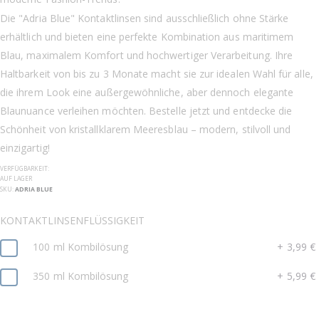
Die "Adria Blue" Kontaktlinsen sind ausschließlich ohne Stärke
erhältlich und bieten eine perfekte Kombination aus maritimem
Blau, maximalem Komfort und hochwertiger Verarbeitung. Ihre
Haltbarkeit von bis zu 3 Monate macht sie zur idealen Wahl für alle,
die ihrem Look eine außergewöhnliche, aber dennoch elegante
Blaunuance verleihen möchten. Bestelle jetzt und entdecke die
Schönheit von kristallklarem Meeresblau – modern, stilvoll und
einzigartig!
VERFÜGBARKEIT:
AUF LAGER
SKU
ADRIA BLUE
KONTAKTLINSENFLÜSSIGKEIT
100 ml Kombilösung
+
3,99 €
350 ml Kombilösung
+
5,99 €