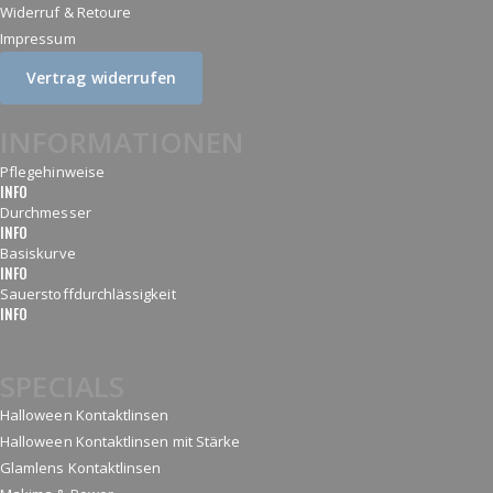
Widerruf & Retoure
Impressum
Vertrag widerrufen
INFORMATIONEN
Pflegehinweise
INFO
Durchmesser
INFO
Basiskurve
INFO
Sauerstoffdurchlässigkeit
INFO
SPECIALS
Halloween Kontaktlinsen
Halloween Kontaktlinsen mit Stärke
Glamlens Kontaktlinsen