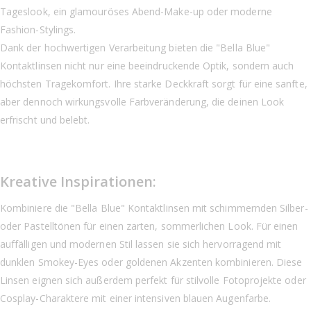
Tageslook, ein glamouröses Abend-Make-up oder moderne
Fashion-Stylings.
Dank der hochwertigen Verarbeitung bieten die "Bella Blue"
Kontaktlinsen nicht nur eine beeindruckende Optik, sondern auch
höchsten Tragekomfort. Ihre starke Deckkraft sorgt für eine sanfte,
aber dennoch wirkungsvolle Farbveränderung, die deinen Look
erfrischt und belebt.
Kreative Inspirationen:
Kombiniere die "Bella Blue" Kontaktlinsen mit schimmernden Silber-
oder Pastelltönen für einen zarten, sommerlichen Look. Für einen
auffälligen und modernen Stil lassen sie sich hervorragend mit
dunklen Smokey-Eyes oder goldenen Akzenten kombinieren. Diese
Linsen eignen sich außerdem perfekt für stilvolle Fotoprojekte oder
Cosplay-Charaktere mit einer intensiven blauen Augenfarbe.