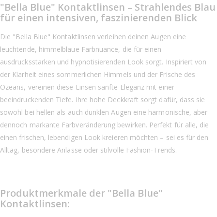
"Bella Blue" Kontaktlinsen – Strahlendes Blau
für einen intensiven, faszinierenden Blick
Die "Bella Blue" Kontaktlinsen verleihen deinen Augen eine
leuchtende, himmelblaue Farbnuance, die für einen
ausdrucksstarken und hypnotisierenden Look sorgt. Inspiriert von
der Klarheit eines sommerlichen Himmels und der Frische des
Ozeans, vereinen diese Linsen sanfte Eleganz mit einer
beeindruckenden Tiefe. Ihre hohe Deckkraft sorgt dafür, dass sie
sowohl bei hellen als auch dunklen Augen eine harmonische, aber
dennoch markante Farbveränderung bewirken. Perfekt für alle, die
einen frischen, lebendigen Look kreieren möchten – sei es für den
Alltag, besondere Anlässe oder stilvolle Fashion-Trends.
Produktmerkmale der "Bella Blue"
Kontaktlinsen: