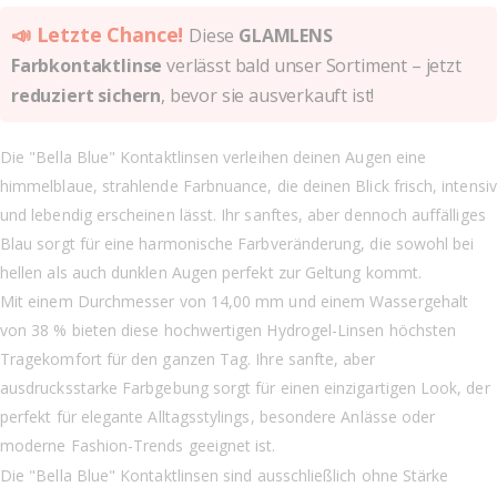
📣 Letzte Chance!
Diese
GLAMLENS
Farbkontaktlinse
verlässt bald unser Sortiment – jetzt
reduziert sichern
, bevor sie ausverkauft ist!
Die "Bella Blue" Kontaktlinsen verleihen deinen Augen eine
himmelblaue, strahlende Farbnuance, die deinen Blick frisch, intensiv
und lebendig erscheinen lässt. Ihr sanftes, aber dennoch auffälliges
Blau sorgt für eine harmonische Farbveränderung, die sowohl bei
hellen als auch dunklen Augen perfekt zur Geltung kommt.
Mit einem Durchmesser von 14,00 mm und einem Wassergehalt
von 38 % bieten diese hochwertigen Hydrogel-Linsen höchsten
Tragekomfort für den ganzen Tag. Ihre sanfte, aber
ausdrucksstarke Farbgebung sorgt für einen einzigartigen Look, der
perfekt für elegante Alltagsstylings, besondere Anlässe oder
moderne Fashion-Trends geeignet ist.
Die "Bella Blue" Kontaktlinsen sind ausschließlich ohne Stärke