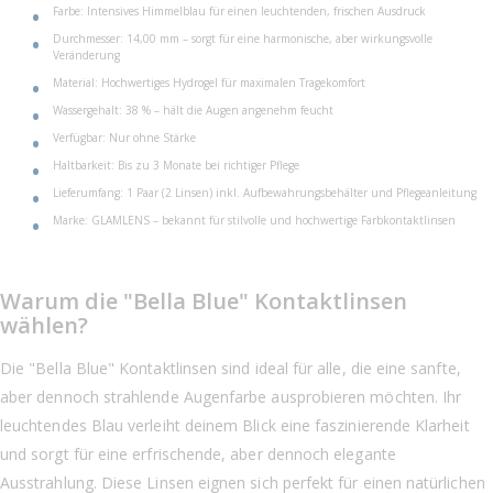
Farbe: Intensives Himmelblau für einen leuchtenden, frischen Ausdruck
Durchmesser: 14,00 mm – sorgt für eine harmonische, aber wirkungsvolle
Veränderung
Material: Hochwertiges Hydrogel für maximalen Tragekomfort
Wassergehalt: 38 % – hält die Augen angenehm feucht
Verfügbar: Nur ohne Stärke
Haltbarkeit: Bis zu 3 Monate bei richtiger Pflege
Lieferumfang: 1 Paar (2 Linsen) inkl. Aufbewahrungsbehälter und Pflegeanleitung
Marke: GLAMLENS – bekannt für stilvolle und hochwertige Farbkontaktlinsen
Warum die "Bella Blue" Kontaktlinsen
wählen?
Die "Bella Blue" Kontaktlinsen sind ideal für alle, die eine sanfte,
aber dennoch strahlende Augenfarbe ausprobieren möchten. Ihr
leuchtendes Blau verleiht deinem Blick eine faszinierende Klarheit
und sorgt für eine erfrischende, aber dennoch elegante
Ausstrahlung. Diese Linsen eignen sich perfekt für einen natürlichen