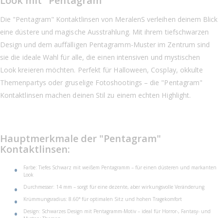
Look mit "Pentagram"
Die "Pentagram" Kontaktlinsen von MeralenS verleihen deinem Blick
eine düstere und magische Ausstrahlung. Mit ihrem tiefschwarzen
Design und dem auffälligen Pentagramm-Muster im Zentrum sind
sie die ideale Wahl für alle, die einen intensiven und mystischen
Look kreieren möchten. Perfekt für Halloween, Cosplay, okkulte
Themenpartys oder gruselige Fotoshootings – die "Pentagram"
Kontaktlinsen machen deinen Stil zu einem echten Highlight.
Hauptmerkmale der "Pentagram"
Kontaktlinsen:
Farbe: Tiefes Schwarz mit weißem Pentagramm – für einen düsteren und markanten
Look
Durchmesser: 14 mm – sorgt für eine dezente, aber wirkungsvolle Veränderung
Krümmungsradius: 8.60° für optimalen Sitz und hohen Tragekomfort
Design: Schwarzes Design mit Pentagramm-Motiv – ideal für Horror-, Fantasy- und