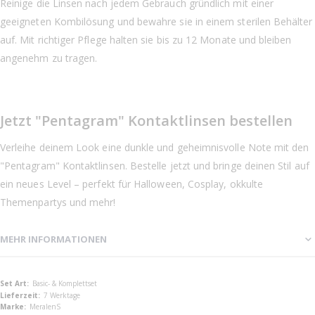
Reinige die Linsen nach jedem Gebrauch gründlich mit einer
geeigneten Kombilösung und bewahre sie in einem sterilen Behälter
auf. Mit richtiger Pflege halten sie bis zu 12 Monate und bleiben
angenehm zu tragen.
Jetzt "Pentagram" Kontaktlinsen bestellen
Verleihe deinem Look eine dunkle und geheimnisvolle Note mit den
"Pentagram" Kontaktlinsen. Bestelle jetzt und bringe deinen Stil auf
ein neues Level – perfekt für Halloween, Cosplay, okkulte
Themenpartys und mehr!
MEHR INFORMATIONEN
Mehr
Basic- & Komplettset
Informationen
7 Werktage
MeralenS