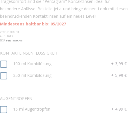
Tragekomfort sind die "Pentagram" Kontaktlinsen ideal für
besondere Anlässe. Bestelle jetzt und bringe deinen Look mit diesen
beeindruckenden Kontaktlinsen auf ein neues Level!
Mindestens haltbar bis: 05/2027
VERFÜGBARKEIT:
AUF LAGER
SKU
PENTAGRAM
KONTAKTLINSENFLÜSSIGKEIT
100 ml Kombilösung
+
3,99 €
350 ml Kombilösung
+
5,99 €
AUGENTROPFEN
15 ml Augentropfen
+
4,99 €