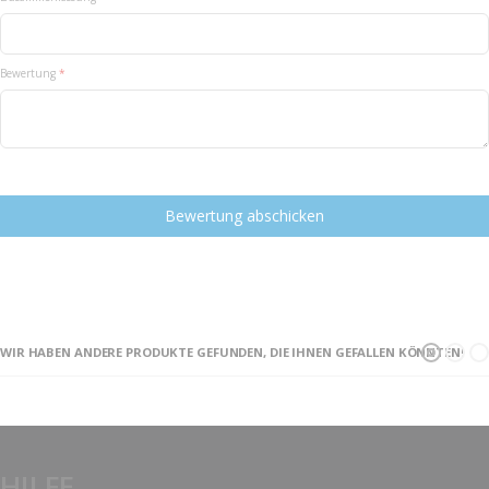
Bewertung
Bewertung abschicken
WIR HABEN ANDERE PRODUKTE GEFUNDEN, DIE IHNEN GEFALLEN KÖNNTEN!
HILFE