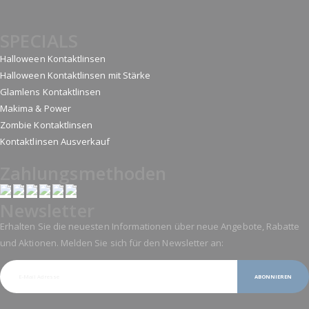
SPECIALS
Halloween Kontaktlinsen
Halloween Kontaktlinsen mit Stärke
Glamlens Kontaktlinsen
Makima & Power
Zombie Kontaktlinsen
Kontaktlinsen Ausverkauf
Zahlungsmethoden
Newsletter
Erhalten Sie die neuesten Informationen über neue Angebote, Rabatte
und Aktionen. Melden Sie sich für den Newsletter an:
ABONNIEREN