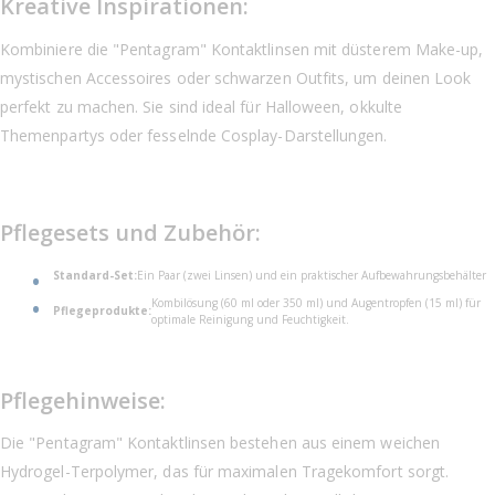
Kreative Inspirationen:
Kombiniere die "Pentagram" Kontaktlinsen mit düsterem Make-up,
mystischen Accessoires oder schwarzen Outfits, um deinen Look
perfekt zu machen. Sie sind ideal für Halloween, okkulte
Themenpartys oder fesselnde Cosplay-Darstellungen.
Pflegesets und Zubehör:
Standard-Set:
Ein Paar (zwei Linsen) und ein praktischer Aufbewahrungsbehälter
Kombilösung (60 ml oder 350 ml) und Augentropfen (15 ml) für
Pflegeprodukte:
optimale Reinigung und Feuchtigkeit.
Pflegehinweise:
Die "Pentagram" Kontaktlinsen bestehen aus einem weichen
Hydrogel-Terpolymer, das für maximalen Tragekomfort sorgt.