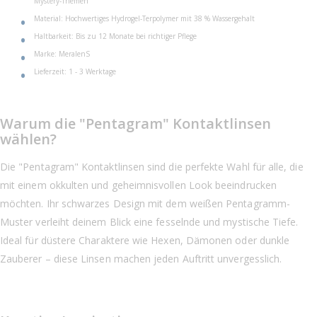
Mystery-Themen
Material: Hochwertiges Hydrogel-Terpolymer mit 38 % Wassergehalt
Haltbarkeit: Bis zu 12 Monate bei richtiger Pflege
Marke: MeralenS
Lieferzeit: 1 - 3 Werktage
Warum die "Pentagram" Kontaktlinsen
wählen?
Die "Pentagram" Kontaktlinsen sind die perfekte Wahl für alle, die
mit einem okkulten und geheimnisvollen Look beeindrucken
möchten. Ihr schwarzes Design mit dem weißen Pentagramm-
Muster verleiht deinem Blick eine fesselnde und mystische Tiefe.
Ideal für düstere Charaktere wie Hexen, Dämonen oder dunkle
Zauberer – diese Linsen machen jeden Auftritt unvergesslich.