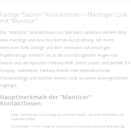
Farbige "Sauron"-Kontaktlinsen – Mächtiger Look
mit "Manticor"
Die "Manticor" Kontaktlinsen von MeralenS verleihen deinem Blick
eine mächtige und einschüchternde Ausstrahlung. Mit ihrem
intensiven Gelb-Orange und dem vertikalen, katzenartigen
Pupillendesign erinnern sie an die durchdringenden Augen von
Sauron aus der epischen Fantasy-Welt. Diese Linsen sind perfekt für
Cosplay, Halloween, Fantasy-Events oder beeindruckende
Fotoshootings und machen deinen Look zu einem unvergesslichen
Highlight.
Hauptmerkmale der "Manticor"
Kontaktlinsen:
Farbe: Leuchtendes Gelb-Orange mit vertikaler Pupille – für einen fesselnden und
kraftvollen Effekt
Durchmesser: 14 mm – sorgt für eine markante und ausdrucksstarke Veränderung