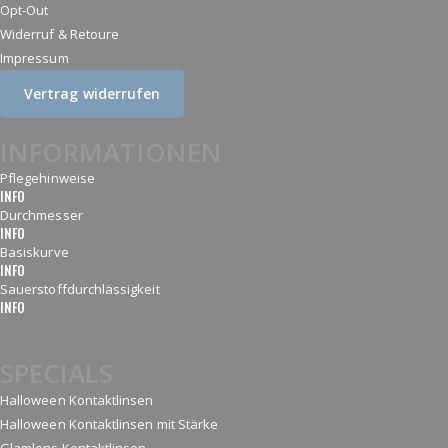
Opt-Out
Widerruf & Retoure
Impressum
Vertrag widerrufen
INFORMATIONEN
Pflegehinweise
INFO
Durchmesser
INFO
Basiskurve
INFO
Sauerstoffdurchlässigkeit
INFO
SPECIALS
Halloween Kontaktlinsen
Halloween Kontaktlinsen mit Stärke
Glamlens Kontaktlinsen