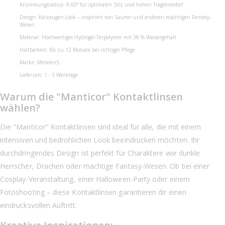
Krümmungsradius: 8.60° für optimalen Sitz und hohen Tragekomfort
Design: Katzaugen-Look – inspiriert von Sauron und anderen mächtigen Fantasy-
Wesen
Material: Hochwertiges Hydrogel-Terpolymer mit 38 % Wassergehalt
Haltbarkeit: Bis zu 12 Monate bei richtiger Pflege
Marke: MeralenS
Lieferzeit: 1 - 3 Werktage
Warum die "Manticor" Kontaktlinsen
wählen?
Die "Manticor" Kontaktlinsen sind ideal für alle, die mit einem
intensiven und bedrohlichen Look beeindrucken möchten. Ihr
durchdringendes Design ist perfekt für Charaktere wie dunkle
Herrscher, Drachen oder mächtige Fantasy-Wesen. Ob bei einer
Cosplay-Veranstaltung, einer Halloween-Party oder einem
Fotoshooting – diese Kontaktlinsen garantieren dir einen
eindrucksvollen Auftritt.