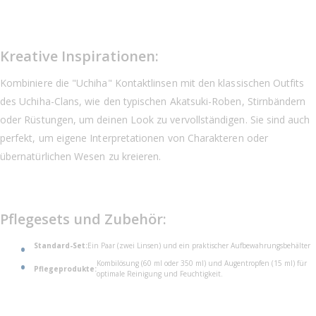
Kreative Inspirationen:
Kombiniere die "Uchiha" Kontaktlinsen mit den klassischen Outfits
des Uchiha-Clans, wie den typischen Akatsuki-Roben, Stirnbändern
oder Rüstungen, um deinen Look zu vervollständigen. Sie sind auch
perfekt, um eigene Interpretationen von Charakteren oder
übernatürlichen Wesen zu kreieren.
Pflegesets und Zubehör:
Standard-Set:
Ein Paar (zwei Linsen) und ein praktischer Aufbewahrungsbehälter
Kombilösung (60 ml oder 350 ml) und Augentropfen (15 ml) für
Pflegeprodukte:
optimale Reinigung und Feuchtigkeit.