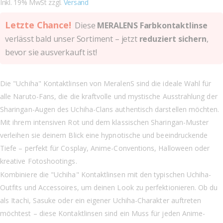
Inkl. 19% MwSt zzgl.
Versand
Letzte Chance!
Diese
MERALENS Farbkontaktlinse
verlässt bald unser Sortiment – jetzt
reduziert sichern
,
bevor sie ausverkauft ist!
Die "Uchiha" Kontaktlinsen von MeralenS sind die ideale Wahl für
alle Naruto-Fans, die die kraftvolle und mystische Ausstrahlung der
Sharingan-Augen des Uchiha-Clans authentisch darstellen möchten.
Mit ihrem intensiven Rot und dem klassischen Sharingan-Muster
verleihen sie deinem Blick eine hypnotische und beeindruckende
Tiefe – perfekt für Cosplay, Anime-Conventions, Halloween oder
kreative Fotoshootings.
Kombiniere die "Uchiha" Kontaktlinsen mit den typischen Uchiha-
Outfits und Accessoires, um deinen Look zu perfektionieren. Ob du
als Itachi, Sasuke oder ein eigener Uchiha-Charakter auftreten
möchtest – diese Kontaktlinsen sind ein Muss für jeden Anime-