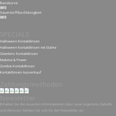
Basiskurve
INFO
Sauerstoffdurchlässigkeit
INFO
SPECIALS
Halloween Kontaktlinsen
Halloween Kontaktlinsen mit Stärke
Glamlens Kontaktlinsen
Makima & Power
Zombie Kontaktlinsen
Kontaktlinsen Ausverkauf
Zahlungsmethoden
Newsletter
Erhalten Sie die neuesten Informationen über neue Angebote, Rabatte
und Aktionen. Melden Sie sich für den Newsletter an: