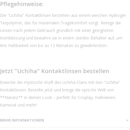
Pflegehinweise:
Die "Uchiha" Kontaktlinsen bestehen aus einem weichen Hydrogel-
Terpolymer, das für maximalen Tragekomfort sorgt. Reinige die
Linsen nach jedem Gebrauch gründlich mit einer geeigneten
Kombilösung und bewahre sie in einem sterilen Behälter auf, um
ihre Haltbarkeit von bis zu 12 Monaten zu gewährleisten.
Jetzt "Uchiha" Kontaktlinsen bestellen
Erwecke die mystische Kraft des Uchiha-Clans mit den "Uchiha"
Kontaktlinsen. Bestelle jetzt und bringe die epische Welt von
**Naruto** in deinen Look – perfekt für Cosplay, Halloween,
Karneval und mehr!
MEHR INFORMATIONEN