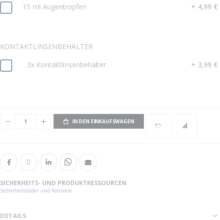
15 ml Augentropfen
+
4,99 €
KONTAKTLINSENBEHÄLTER
3x Kontaktlinsenbehälter
+
3,99 €
IN DEN EINKAUFSWAGEN
SICHERHEITS- UND PRODUKTRESSOURCEN
Sicherheitsbilder und Kontakte
DETAILS