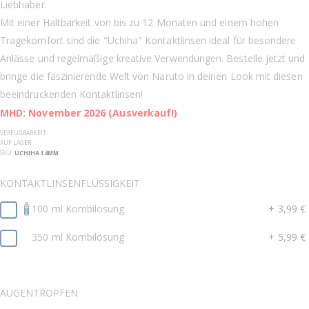
Liebhaber.
Mit einer Haltbarkeit von bis zu 12 Monaten und einem hohen
Tragekomfort sind die "Uchiha" Kontaktlinsen ideal für besondere
Anlässe und regelmäßige kreative Verwendungen. Bestelle jetzt und
bringe die faszinierende Welt von Naruto in deinen Look mit diesen
beeindruckenden Kontaktlinsen!
MHD: November 2026 (Ausverkauf!)
VERFÜGBARKEIT:
AUF LAGER
SKU
UCHIHA 14MM
KONTAKTLINSENFLÜSSIGKEIT
100 ml Kombilösung
+
3,99 €
350 ml Kombilösung
+
5,99 €
AUGENTROPFEN