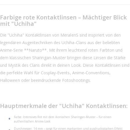
Farbige rote Kontaktlinsen – Mächtiger Blick
mit "Uchiha"
Die "Uchiha" Kontaktlinsen von MeralenS sind inspiriert von den
legendären Augentechniken des Uchiha-Clans aus der beliebten
Anime-Serie **Naruto**. Mit ihrem leuchtend roten Farbton und
dem klassischen Sharingan-Muster bringen diese Linsen die Stärke
und Mystik des Clans direkt in deinen Look. Diese Kontaktlinsen sind
die perfekte Wahl für Cosplay-Events, Anime-Conventions,
Halloween oder beeindruckende Fotoshootings.
Hauptmerkmale der "Uchiha" Kontaktlinsen:
Farbe: Intensives Rot mit dem ikonischen Sharingan-Muster – für einen
authentischen Anime-Look
Durchmesser: 14 mm – sorgt für einen markanten und ausdrucksstarken Effekt