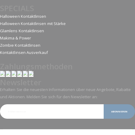
SPECIALS
Halloween Kontaktlinsen
Halloween Kontaktlinsen mit Stärke
Glamlens Kontaktlinsen
Makima & Power
Zombie Kontaktlinsen
Kontaktlinsen Ausverkauf
Zahlungsmethoden
Newsletter
Erhalten Sie die neuesten Informationen über neue Angebote, Rabatte
und Aktionen. Melden Sie sich für den Newsletter an:
ABONNIEREN