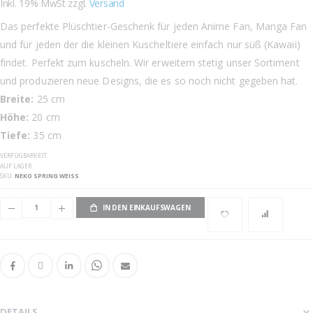
Inkl. 19% MwSt zzgl.
Versand
Das perfekte Plüschtier-Geschenk für jeden Anime Fan, Manga Fan
und für jeden der die kleinen Kuscheltiere einfach nur süß (Kawaii)
findet. Perfekt zum kuscheln. Wir erweitern stetig unser Sortiment
und produzieren neue Designs, die es so noch nicht gegeben hat.
Breite:
25 cm
Höhe:
20 cm
Tiefe:
35 cm
VERFÜGBARKEIT:
AUF LAGER
SKU
NEKO SPRING WEISS
IN DEN EINKAUFSWAGEN
DETAILS