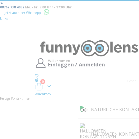
08762 738 4082
Mo. - Fr. 9:00 Uhr - 17:00 Uhr
Jetzt auch per WhatsApp!
Links
Willkommen
Einloggen / Anmelden
0
Warenkorb
Warenkorb
Farbige Kontaktlinsen
NATÜRLICHE KONTAK
HALLOWEEN KONTAKT