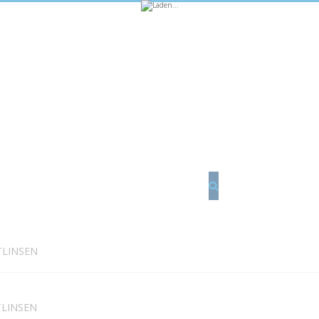
Suche
TLINSEN
LINSEN