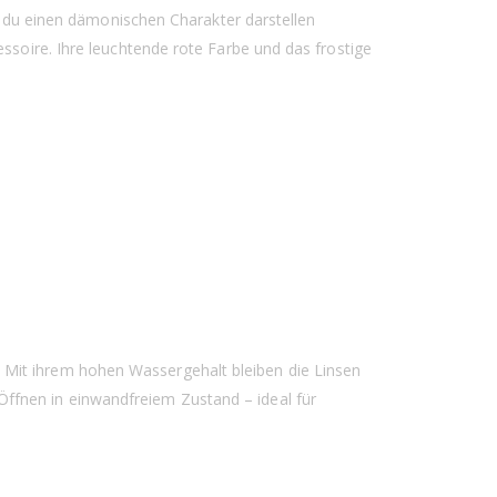
Ob du einen dämonischen Charakter darstellen
ssoire. Ihre leuchtende rote Farbe und das frostige
 Mit ihrem hohen Wassergehalt bleiben die Linsen
ffnen in einwandfreiem Zustand – ideal für