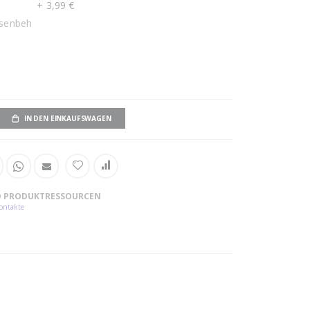
+
3,99 €
nsenbeh
IN DEN EINKAUFSWAGEN
ND PRODUKTRESSOURCEN
Kontakte