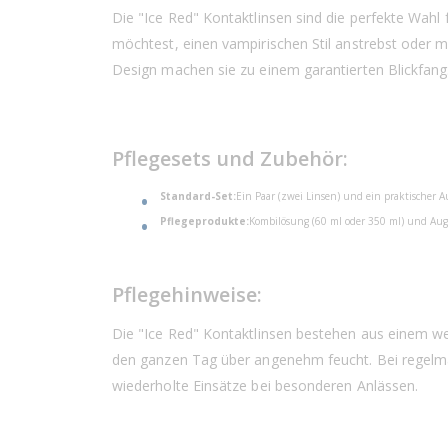
Die "Ice Red" Kontaktlinsen sind die perfekte Wahl 
möchtest, einen vampirischen Stil anstrebst oder mi
Design machen sie zu einem garantierten Blickfang
Pflegesets und Zubehör:
Standard-Set:
Ein Paar (zwei Linsen) und ein praktischer
Pflegeprodukte:
Kombilösung (60 ml oder 350 ml) und Auge
Pflegehinweise:
Die "Ice Red" Kontaktlinsen bestehen aus einem w
den ganzen Tag über angenehm feucht. Bei regelmäß
wiederholte Einsätze bei besonderen Anlässen.