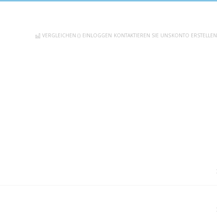
VERGLEICHEN (
)
EINLOGGEN
KONTAKTIEREN SIE UNS
KONTO ERSTELLEN