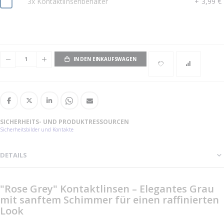
3x Kontaktlinsenbehälter
+
3,99 €
IN DEN EINKAUFSWAGEN
SICHERHEITS- UND PRODUKTRESSOURCEN
Sicherheitsbilder und Kontakte
DETAILS
"Rose Grey" Kontaktlinsen – Elegantes Grau
mit sanftem Schimmer für einen raffinierten
Look