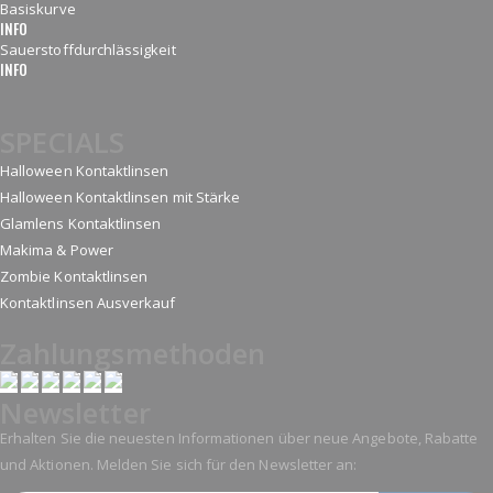
Basiskurve
INFO
Sauerstoffdurchlässigkeit
INFO
SPECIALS
Halloween Kontaktlinsen
Halloween Kontaktlinsen mit Stärke
Glamlens Kontaktlinsen
Makima & Power
Zombie Kontaktlinsen
Kontaktlinsen Ausverkauf
Zahlungsmethoden
Newsletter
Erhalten Sie die neuesten Informationen über neue Angebote, Rabatte
und Aktionen. Melden Sie sich für den Newsletter an: