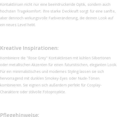
Kontaktlinsen nicht nur eine beeindruckende Optik, sondern auch
höchsten Tragekomfort. Ihre starke Deckkraft sorgt für eine sanfte,
aber dennoch wirkungsvolle Farbveränderung, die deinen Look auf
ein neues Level hebt.
Kreative Inspirationen:
Kombiniere die "Rose Grey" Kontaktlinsen mit kühlen Silbertönen
oder metallischen Akzenten für einen futuristischen, eleganten Look.
Für ein minimalistisches und modernes Styling lassen sie sich
hervorragend mit dunklen Smokey-Eyes oder Nude-Tönen
kombinieren. Sie eignen sich außerdem perfekt für Cosplay-
Charaktere oder stilvolle Fotoprojekte.
Pflegehinweise: