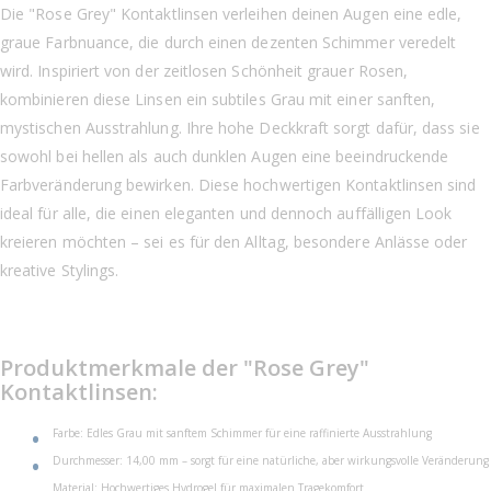
Die "Rose Grey" Kontaktlinsen verleihen deinen Augen eine edle,
graue Farbnuance, die durch einen dezenten Schimmer veredelt
wird. Inspiriert von der zeitlosen Schönheit grauer Rosen,
kombinieren diese Linsen ein subtiles Grau mit einer sanften,
mystischen Ausstrahlung. Ihre hohe Deckkraft sorgt dafür, dass sie
sowohl bei hellen als auch dunklen Augen eine beeindruckende
Farbveränderung bewirken. Diese hochwertigen Kontaktlinsen sind
ideal für alle, die einen eleganten und dennoch auffälligen Look
kreieren möchten – sei es für den Alltag, besondere Anlässe oder
kreative Stylings.
Produktmerkmale der "Rose Grey"
Kontaktlinsen:
Farbe: Edles Grau mit sanftem Schimmer für eine raffinierte Ausstrahlung
Durchmesser: 14,00 mm – sorgt für eine natürliche, aber wirkungsvolle Veränderung
Material: Hochwertiges Hydrogel für maximalen Tragekomfort