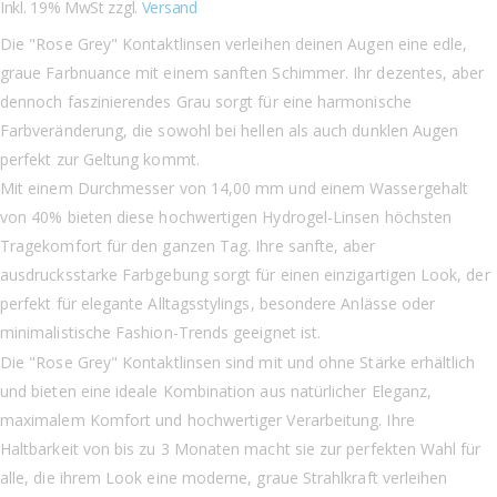
Inkl. 19% MwSt zzgl.
Versand
Die "Rose Grey" Kontaktlinsen verleihen deinen Augen eine edle,
graue Farbnuance mit einem sanften Schimmer. Ihr dezentes, aber
dennoch faszinierendes Grau sorgt für eine harmonische
Farbveränderung, die sowohl bei hellen als auch dunklen Augen
perfekt zur Geltung kommt.
Mit einem Durchmesser von 14,00 mm und einem Wassergehalt
von 40% bieten diese hochwertigen Hydrogel-Linsen höchsten
Tragekomfort für den ganzen Tag. Ihre sanfte, aber
ausdrucksstarke Farbgebung sorgt für einen einzigartigen Look, der
perfekt für elegante Alltagsstylings, besondere Anlässe oder
minimalistische Fashion-Trends geeignet ist.
Die "Rose Grey" Kontaktlinsen sind mit und ohne Stärke erhältlich
und bieten eine ideale Kombination aus natürlicher Eleganz,
maximalem Komfort und hochwertiger Verarbeitung. Ihre
Haltbarkeit von bis zu 3 Monaten macht sie zur perfekten Wahl für
alle, die ihrem Look eine moderne, graue Strahlkraft verleihen