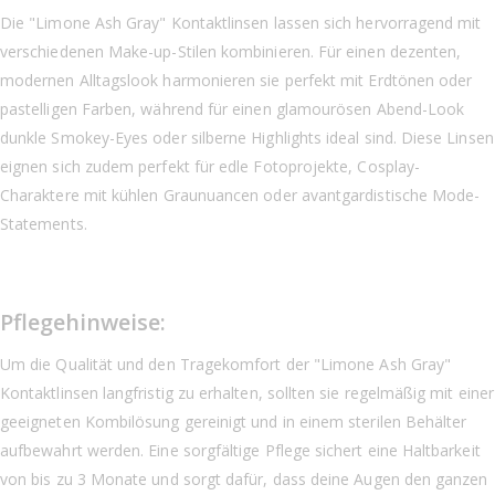
Die "Limone Ash Gray" Kontaktlinsen lassen sich hervorragend mit
verschiedenen Make-up-Stilen kombinieren. Für einen dezenten,
modernen Alltagslook harmonieren sie perfekt mit Erdtönen oder
pastelligen Farben, während für einen glamourösen Abend-Look
dunkle Smokey-Eyes oder silberne Highlights ideal sind. Diese Linsen
eignen sich zudem perfekt für edle Fotoprojekte, Cosplay-
Charaktere mit kühlen Graunuancen oder avantgardistische Mode-
Statements.
Pflegehinweise:
Um die Qualität und den Tragekomfort der "Limone Ash Gray"
Kontaktlinsen langfristig zu erhalten, sollten sie regelmäßig mit einer
geeigneten Kombilösung gereinigt und in einem sterilen Behälter
aufbewahrt werden. Eine sorgfältige Pflege sichert eine Haltbarkeit
von bis zu 3 Monate und sorgt dafür, dass deine Augen den ganzen