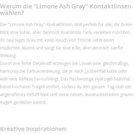
Warum die "Limone Ash Gray" Kontaktlinsen
wählen?
Die "Limone Ash Gray" Kontaktlinsen sind perfekt für alle, die ihrem
Blick eine kühle, aber dennoch strahlende Tiefe verleihen möchten.
Ihr rauchiges Grau mit einer Hauch von Frische setzt einen
modernen Akzent und sorgt für eine edle, aber dennoch sanfte
Wirkung.
Durch ihre hohe Deckkraft erzeugen die Linsen eine gleichmäßige,
harmonische Farbveränderung, die je nach Lichteinfall kühle oder
wärmere Reflexe hervorbringt. Das hochwertige Hydrogel-Material
bietet höchsten Tragekomfort, sodass du den ganzen Tag über ein
angenehmes Gefühl hast und deine neuen, ausdrucksstarken grauen
Augen genießen kannst.
Kreative Inspirationen: