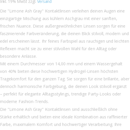
Inkl. 19% MwSt zzgl.
Versand
Die "Limone Ash Gray" Kontaktlinsen verleihen deinen Augen eine
einzigartige Mischung aus kühlem Aschgrau mit einer sanften,
frischen Nuance. Diese außergewöhnlichen Linsen sorgen für eine
faszinierende Farbveränderung, die deinen Blick stilvoll, modern und
edel erscheinen lässt. Ihr feines Farbspiel aus rauchigen und leichten
Reflexen macht sie zu einer stilvollen Wahl für den Alltag oder
besondere Anlässe.
Mit einem Durchmesser von 14,00 mm und einem Wassergehalt
von 40% bieten diese hochwertigen Hydrogel-Linsen höchsten
Tragekomfort für den ganzen Tag. Sie sorgen für eine brillante, aber
dennoch harmonische Farbgebung, die deinen Look stilvoll ergänzt
– perfekt für elegante Alltagsstylings, trendige Party-Looks oder
moderne Fashion-Trends.
Die "Limone Ash Gray" Kontaktlinsen sind ausschließlich ohne
Stärke erhältlich und bieten eine ideale Kombination aus raffinierter
Farbe, maximalem Komfort und hochwertiger Verarbeitung. Ihre