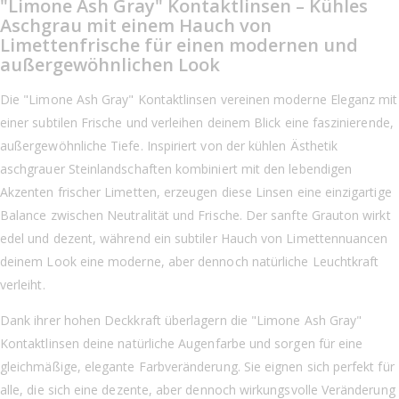
"Limone Ash Gray" Kontaktlinsen – Kühles
Aschgrau mit einem Hauch von
Limettenfrische für einen modernen und
außergewöhnlichen Look
Die "Limone Ash Gray" Kontaktlinsen vereinen moderne Eleganz mit
einer subtilen Frische und verleihen deinem Blick eine faszinierende,
außergewöhnliche Tiefe. Inspiriert von der kühlen Ästhetik
aschgrauer Steinlandschaften kombiniert mit den lebendigen
Akzenten frischer Limetten, erzeugen diese Linsen eine einzigartige
Balance zwischen Neutralität und Frische. Der sanfte Grauton wirkt
edel und dezent, während ein subtiler Hauch von Limettennuancen
deinem Look eine moderne, aber dennoch natürliche Leuchtkraft
verleiht.
Dank ihrer hohen Deckkraft überlagern die "Limone Ash Gray"
Kontaktlinsen deine natürliche Augenfarbe und sorgen für eine
gleichmäßige, elegante Farbveränderung. Sie eignen sich perfekt für
alle, die sich eine dezente, aber dennoch wirkungsvolle Veränderung