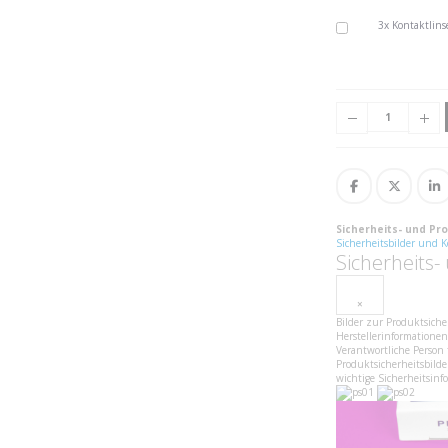
3x Kontaktlins
Sicherheits- und Pr
Sicherheitsbilder und 
Sicherheits
×
Bilder zur Produktsiche
Herstellerinformationen
Verantwortliche Person 
Produktsicherheitsbil
wichtige Sicherheitsin