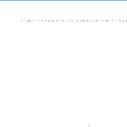
VERGLEICHEN (
)
EINLOGGEN
KONTAKTIEREN SIE UNS
KONTO ERSTELLEN