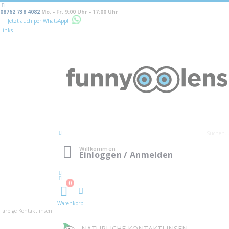
08762 738 4082
Mo. - Fr. 9:00 Uhr - 17:00 Uhr
Jetzt auch per WhatsApp!
Links
Willkommen
Einloggen / Anmelden
0
Warenkorb
Warenkorb
Farbige Kontaktlinsen
NATÜRLICHE KONTAKTLINSEN