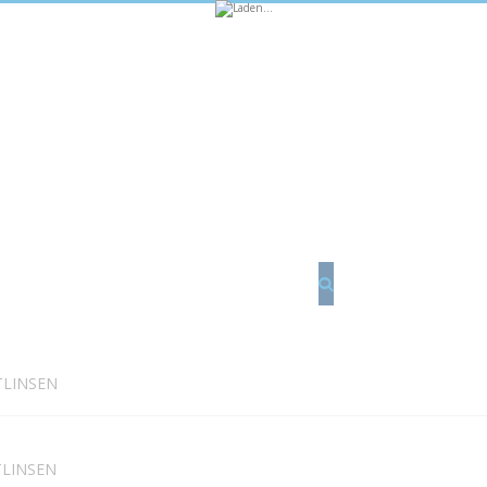
Suche
TLINSEN
LINSEN