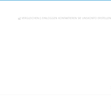
VERGLEICHEN (
)
EINLOGGEN
KONTAKTIEREN SIE UNS
KONTO ERSTELLEN