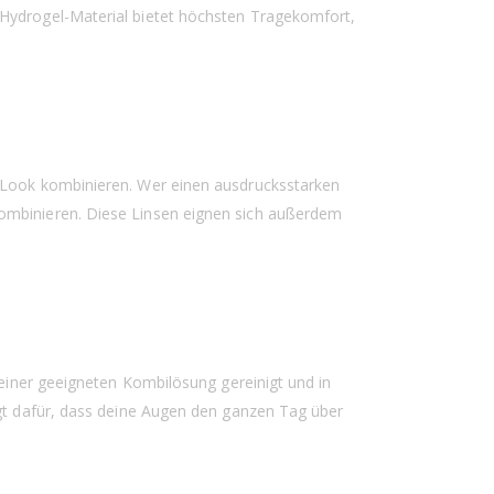
 Hydrogel-Material bietet höchsten Tragekomfort,
n Look kombinieren. Wer einen ausdrucksstarken
kombinieren. Diese Linsen eignen sich außerdem
 einer geeigneten Kombilösung gereinigt und in
rgt dafür, dass deine Augen den ganzen Tag über