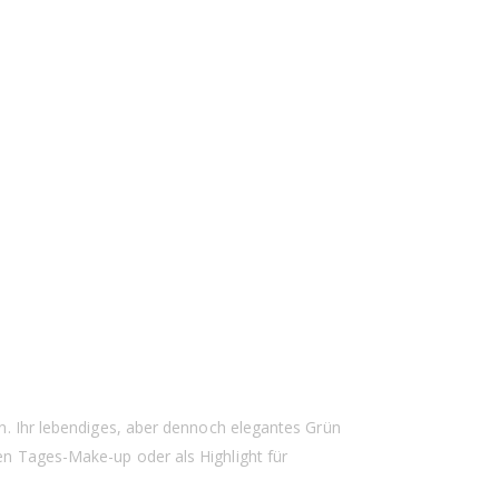
en. Ihr lebendiges, aber dennoch elegantes Grün
ten Tages-Make-up oder als Highlight für