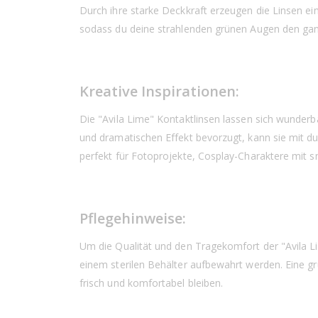
Durch ihre starke Deckkraft erzeugen die Linsen e
sodass du deine strahlenden grünen Augen den ga
Kreative Inspirationen:
Die "Avila Lime" Kontaktlinsen lassen sich wunder
und dramatischen Effekt bevorzugt, kann sie mit d
perfekt für Fotoprojekte, Cosplay-Charaktere mit
Pflegehinweise:
Um die Qualität und den Tragekomfort der "Avila Lim
einem sterilen Behälter aufbewahrt werden. Eine gr
frisch und komfortabel bleiben.