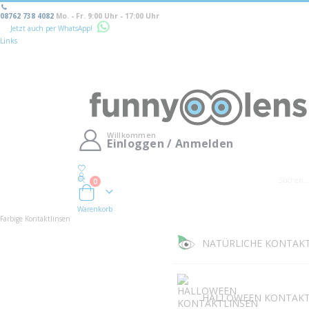
08762 738 4082
Mo. - Fr. 9:00 Uhr - 17:00 Uhr
Jetzt auch per WhatsApp!
Links
Willkommen
Einloggen / Anmelden
0
Warenkorb
Warenkorb
Farbige Kontaktlinsen
NATÜRLICHE KONTAK
HALLOWEEN KONTAKT