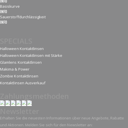
INFO
Basiskurve
INFO
Sauerstoffdurchlässigkeit
INFO
SPECIALS
Halloween Kontaktlinsen
Halloween Kontaktlinsen mit Stärke
Glamlens Kontaktlinsen
Makima & Power
Zombie Kontaktlinsen
Kontaktlinsen Ausverkauf
Zahlungsmethoden
Newsletter
Erhalten Sie die neuesten Informationen über neue Angebote, Rabatte
und Aktionen. Melden Sie sich für den Newsletter an: