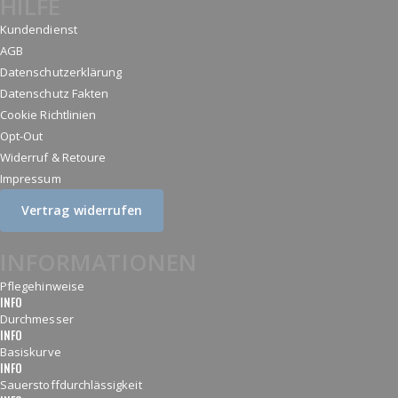
HILFE
Kundendienst
AGB
Datenschutzerklärung
Datenschutz Fakten
Cookie Richtlinien
Opt-Out
Widerruf & Retoure
Impressum
Vertrag widerrufen
INFORMATIONEN
Pflegehinweise
INFO
Durchmesser
INFO
Basiskurve
INFO
Sauerstoffdurchlässigkeit