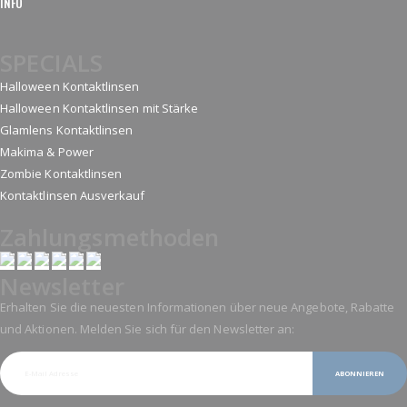
INFO
SPECIALS
Halloween Kontaktlinsen
Halloween Kontaktlinsen mit Stärke
Glamlens Kontaktlinsen
Makima & Power
Zombie Kontaktlinsen
Kontaktlinsen Ausverkauf
Zahlungsmethoden
Newsletter
Erhalten Sie die neuesten Informationen über neue Angebote, Rabatte
und Aktionen. Melden Sie sich für den Newsletter an:
ABONNIEREN