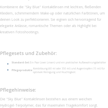
Kombiniere die "Sky Blue" Kontaktlinsen mit leichten, fließenden
Kleidern, schimmerndem Make-up oder natürlichen Farbtönen, um
deinen Look zu perfektionieren. Sie eignen sich hervorragend für
elegante Anlässe, romantische Themen oder als Highlight bei
kreativen Fotoshootings.
Pflegesets und Zubehör:
Standard-Set:
Ein Paar (zwei Linsen) und ein praktischer Aufbewahrungsbehälter
Kombilösung (60 ml oder 350 ml) und Augentropfen (15 ml) für
Pflegeprodukte:
optimale Reinigung und Feuchtigkeit.
Pflegehinweise:
Die "Sky Blue" Kontaktlinsen bestehen aus einem weichen
Hydrogel-Terpolymer, das für maximalen Tragekomfort sorgt.