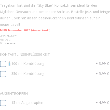
Tragekomfort sind die "Sky Blue" Kontaktlinsen ideal für den
täglichen Gebrauch und besondere Anlässe. Bestelle jetzt und bringe
deinen Look mit diesen beeindruckenden Kontaktlinsen auf ein
neues Level!
MHD: November 2026 (Ausverkauf!)
VERFÜGBARKEIT:
AUF LAGER
SKU
SKY BLUE
KONTAKTLINSENFLÜSSIGKEIT
100 ml Kombilösung
+
3,99 €
350 ml Kombilösung
+
5,99 €
AUGENTROPFEN
15 ml Augentropfen
+
4,99 €