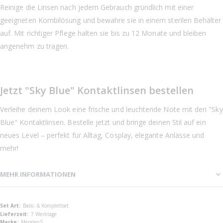
Reinige die Linsen nach jedem Gebrauch gründlich mit einer
geeigneten Kombilösung und bewahre sie in einem sterilen Behälter
auf. Mit richtiger Pflege halten sie bis zu 12 Monate und bleiben
angenehm zu tragen.
Jetzt "Sky Blue" Kontaktlinsen bestellen
Verleihe deinem Look eine frische und leuchtende Note mit den "Sky
Blue" Kontaktlinsen. Bestelle jetzt und bringe deinen Stil auf ein
neues Level – perfekt für Alltag, Cosplay, elegante Anlässe und
mehr!
MEHR INFORMATIONEN
Mehr
Basic- & Komplettset
Informationen
7 Werktage
MeralenS