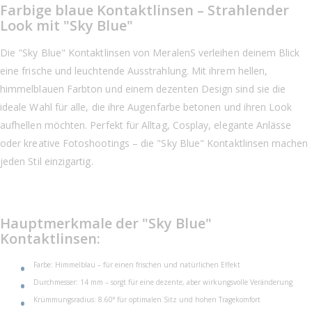
Farbige blaue Kontaktlinsen – Strahlender
Look mit "Sky Blue"
Die "Sky Blue" Kontaktlinsen von MeralenS verleihen deinem Blick
eine frische und leuchtende Ausstrahlung. Mit ihrem hellen,
himmelblauen Farbton und einem dezenten Design sind sie die
ideale Wahl für alle, die ihre Augenfarbe betonen und ihren Look
aufhellen möchten. Perfekt für Alltag, Cosplay, elegante Anlässe
oder kreative Fotoshootings – die "Sky Blue" Kontaktlinsen machen
jeden Stil einzigartig.
Hauptmerkmale der "Sky Blue"
Kontaktlinsen:
Farbe: Himmelblau – für einen frischen und natürlichen Effekt
Durchmesser: 14 mm – sorgt für eine dezente, aber wirkungsvolle Veränderung
Krümmungsradius: 8.60° für optimalen Sitz und hohen Tragekomfort