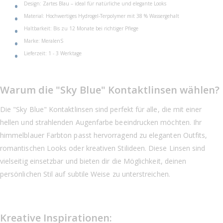
Design: Zartes Blau – ideal für natürliche und elegante Looks
Material: Hochwertiges Hydrogel-Terpolymer mit 38 % Wassergehalt
Haltbarkeit: Bis zu 12 Monate bei richtiger Pflege
Marke: MeralenS
Lieferzeit: 1 - 3 Werktage
Warum die "Sky Blue" Kontaktlinsen wählen?
Die "Sky Blue" Kontaktlinsen sind perfekt für alle, die mit einer
hellen und strahlenden Augenfarbe beeindrucken möchten. Ihr
himmelblauer Farbton passt hervorragend zu eleganten Outfits,
romantischen Looks oder kreativen Stilideen. Diese Linsen sind
vielseitig einsetzbar und bieten dir die Möglichkeit, deinen
persönlichen Stil auf subtile Weise zu unterstreichen.
Kreative Inspirationen: