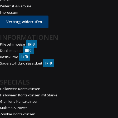
Widerruf & Retoure
Impressum
Vertrag widerrufen
INFORMATIONEN
INFO
Pflegehinweise
INFO
Durchmesser
INFO
Basiskurve
INFO
Sauerstoffdurchlässigkeit
SPECIALS
Halloween Kontaktlinsen
Halloween Kontaktlinsen mit Stärke
Glamlens Kontaktlinsen
Makima & Power
Zombie Kontaktlinsen