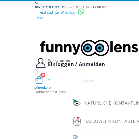
08762 738 4082
Mo. - Fr. 9:00 Uhr - 17:00 Uhr
Jetzt auch per WhatsApp!
Links
Willkommen
Einloggen / Anmelden
0
Warenkorb
Warenkorb
Farbige Kontaktlinsen
NATÜRLICHE KONTAKTLI
HALLOWEEN KONTAKTLI