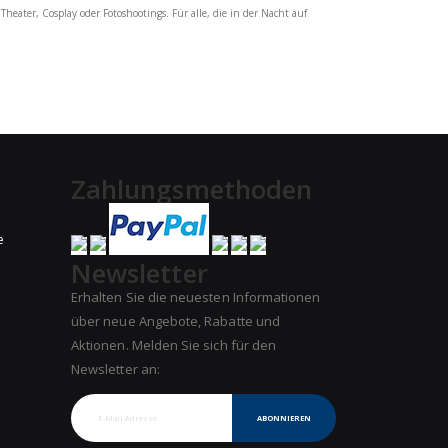
heater, Cosplay oder Fotoshootings. Für alle, die in der Nacht auf
Zahlungsmethoden
e
Newsletter
Erhalten Sie die neuesten Informationen
über neue Angebote, Rabatte und
Aktionen. Melden Sie sich für den
Newsletter an:
ABONNIEREN