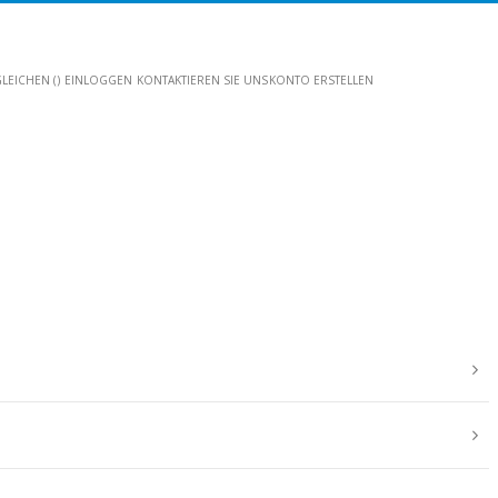
LEICHEN (
)
EINLOGGEN
KONTAKTIEREN SIE UNS
KONTO ERSTELLEN