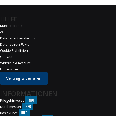
HILFE
Kundendienst
AGB
Datenschutzerklärung
Datenschutz Fakten
Cookie Richtlinien
Opt-Out
Widerruf & Retoure
Impressum
Vertrag widerrufen
INFORMATIONEN
INFO
Pflegehinweise
INFO
Durchmesser
INFO
Basiskurve