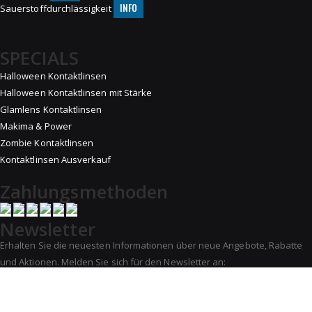
INFO
Sauerstoffdurchlässigkeit
SPECIALS
Halloween Kontaktlinsen
Halloween Kontaktlinsen mit Stärke
Glamlens Kontaktlinsen
Makima & Power
Zombie Kontaktlinsen
Kontaktlinsen Ausverkauf
Zahlungsmethoden
Newsletter
Erhalten Sie die neuesten Informationen über neue Angebote, Rabatte
und Aktionen. Melden Sie sich für den Newsletter an:
ABONNIEREN