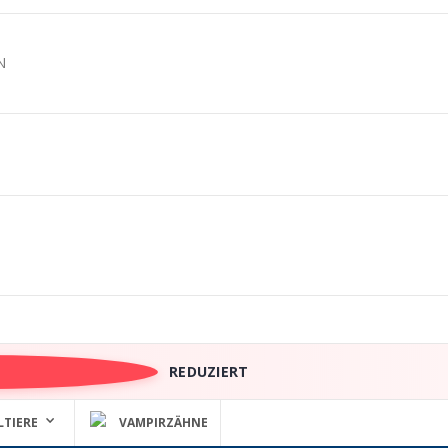
N
REDUZIERT
LTIERE
VAMPIRZÄHNE