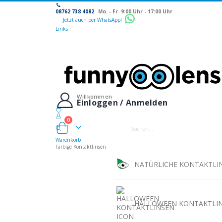
08762 738 4082
Mo. - Fr. 9:00 Uhr - 17:00 Uhr
Jetzt auch per WhatsApp!
Links
Willkommen
Einloggen / Anmelden
0
Warenkorb
Warenkorb
Farbige Kontaktlinsen
NATÜRLICHE KONTAKTLI
HALLOWEEN KONTAKTLI