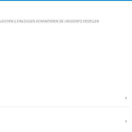
LEICHEN (
)
EINLOGGEN
KONTAKTIEREN SIE UNS
KONTO ERSTELLEN